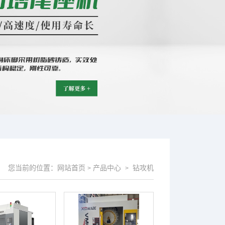
您当前的位置：
网站首页
产品中心
钻攻机
>
>