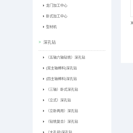
龙门加工中心
卧式加工中心
型材机
深孔钻
（五轴六轴钻铣）深孔钻
(双主轴棒料)深孔钻
(四主轴棒料)深孔钻
（三轴）卧式深孔钻
（立式）深孔钻
（立卧两用）深孔钻
（钻铣复合）深孔钻
（大孔径)深孔钻