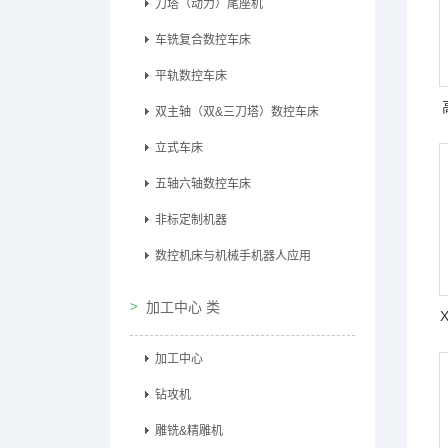
刀塔（动力）尾座机
车铣复合数控车床
平轨数控车床
双主轴（双&三刀塔）数控车床
立式车床
五轴六轴数控车床
非标定制机器
数控机床与机械手机器人应用
加工中心 类
加工中心
钻攻机
雕铣&精雕机