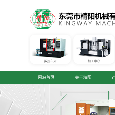
网站首页
关于精阳
联系精阳