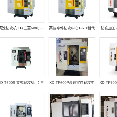
高速钻攻机 T6(三菱M80)~~
高速零件钻攻中心T-6（新代
钻铣加工中
品牌：Tying
系统)~品牌：Tying
牌：
XD-T600S 立式钻攻机 （ 三
XD-TP600P高速零件钻攻中
XD-TP7
菱M80B数控系统）
心（新代系统）
代系