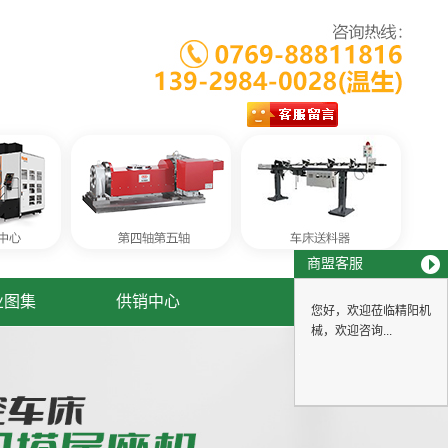
商盟客服
业图集
供销中心
您好，欢迎莅临精阳机
械，欢迎咨询...