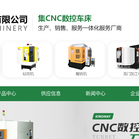
产品中心
供应信息
新闻中心
企