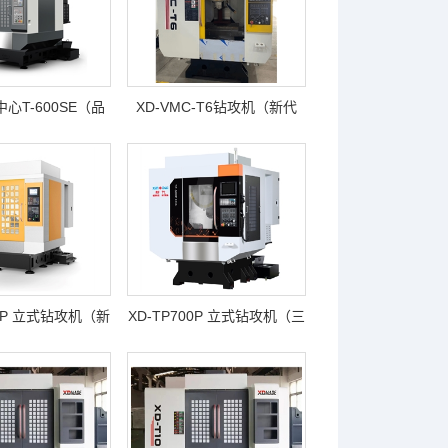
心T-600SE（品
XD-VMC-T6钻攻机（新代
创世纪、台群）
SYNTEC 21MA）
00P 立式钻攻机（新
XD-TP700P 立式钻攻机（三
统22MA）
菱M80B数控系统）