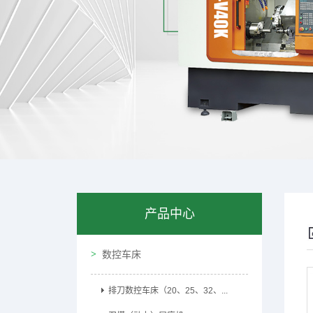
产品中心
数控车床
排刀数控车床（20、25、32、...