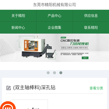
东莞市精阳机械有限公司
关于精阳
产品中心
供应信息
新闻中心
企业图集
联系精阳
(双主轴棒料)深孔钻
查看分类