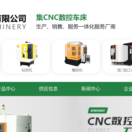
产品中心
供应信息
新闻中心
企