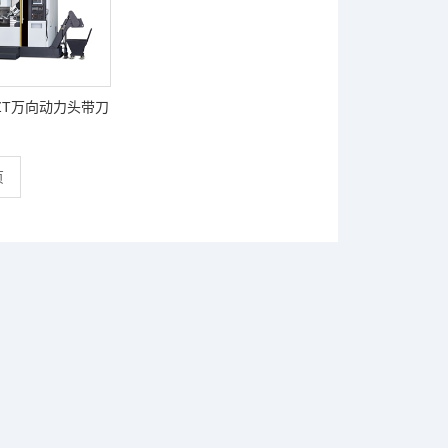
0ZT万向动力头带刀
车铣复合数控车床
页
五轴五联动）