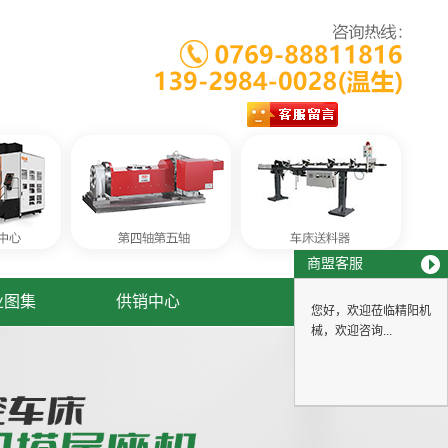
商盟客服
业图集
供销中心
您好，欢迎莅临精阳机
械，欢迎咨询...