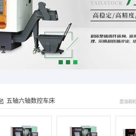
五轴六轴数控车床
您当前