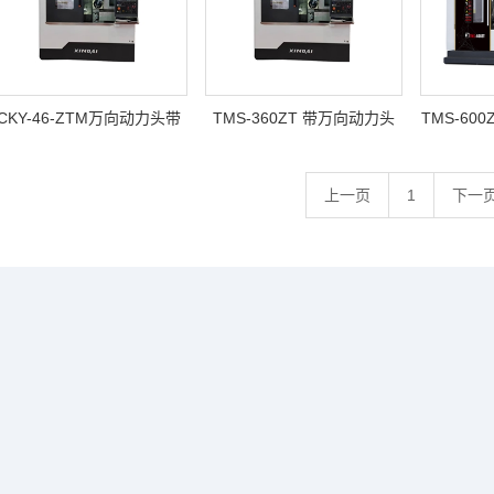
CKY-46-ZTM万向动力头带
TMS-360ZT 带万向动力头
TMS-60
刀塔车铣复合数控车床（台
带刀塔车铣复合数控车床
塔尾顶
上一页
1
下一
湾新代22TB-E）
（台湾新代22TB-E）
（