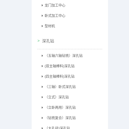
龙门加工中心
卧式加工中心
型材机
深孔钻
（五轴六轴钻铣）深孔钻
(双主轴棒料)深孔钻
(四主轴棒料)深孔钻
（三轴）卧式深孔钻
（立式）深孔钻
（立卧两用）深孔钻
（钻铣复合）深孔钻
（大孔径)深孔钻