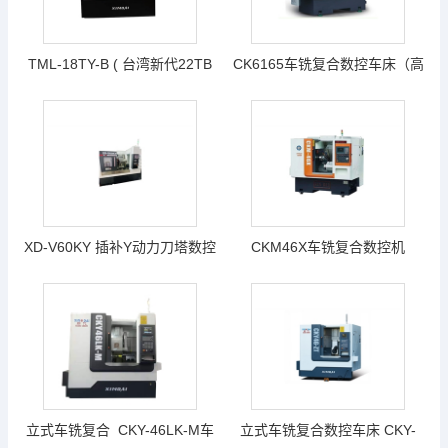
TML-18TY-B ( 台湾新代22TB
CK6165车铣复合数控车床（高
plus) 动力刀塔车铣复合数控车
配置）（3个侧铣头+3个端铣头
床
+Y轴+排刀型）台湾新代21TB
XD-V60KY 插补Y动力刀塔数控
CKM46X车铣复合数控机
车床（X轴行程500mm Z轴最
床/CK6146ZXT数控车床（车
大行程500mm）（台湾新代
铣复合机—4侧+4端+Y轴+刀塔
22TB-E）
机）
立式车铣复合 CKY-46LK-M车
立式车铣复合数控车床 CKY-