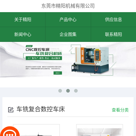
东莞市精阳机械有限公司
关于精阳
产品中心
供应信息
新闻中心
企业图集
联系精阳
车铣复合数控车床
查看分类