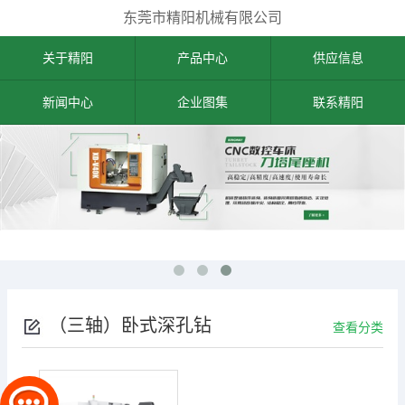
东莞市精阳机械有限公司
关于精阳
产品中心
供应信息
新闻中心
企业图集
联系精阳
（三轴）卧式深孔钻
查看分类