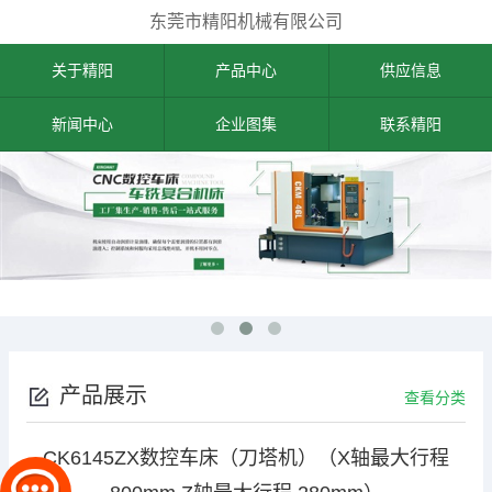
东莞市精阳机械有限公司
关于精阳
产品中心
供应信息
新闻中心
企业图集
联系精阳
产品展示
查看分类
CK6145ZX数控车床（刀塔机）（X轴最大行程