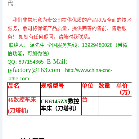
代
我们非常乐意为贵公司提供优质的产品以及全面的技术
服务，敝司将保证产品质量，提供完善的售前、售后服
务！ 如您有任何疑问，请随时我联系。
联络人： 温先生 全国服务热线：13929480028（带微
信功能，可加微信）
E-Mail:
QQ : 897154365
jyfactory@163.com
http://www.china-cnc-
lathe.com
品名
规格型号
单位
数量
单价
（万）
台
46数控车床
C
K6145ZX
数控
车床（
刀塔机
）
(
刀
塔机
)