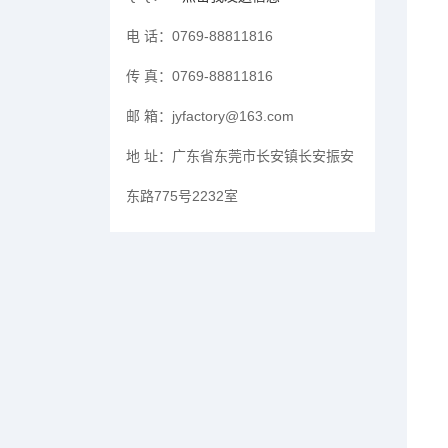
电 话：
0769-88811816
传 真：
0769-88811816
邮 箱：
jyfactory@163.com
地 址：
广东省东莞市长安镇长安振安
东路775号2232室