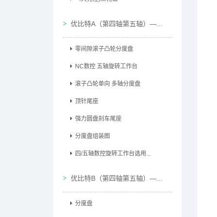
优比特A（第四轴第五轴）—...
零间隙滚子凸轮分度盘
NC数控 五轴旋转工作台
滚子凸轮单向 多轴分度盘
顶针尾座
强力圆盘刹车尾座
分度盘组装图
四/五轴数控旋转工作台选用...
优比特B（第四轴第五轴）—...
分度盘