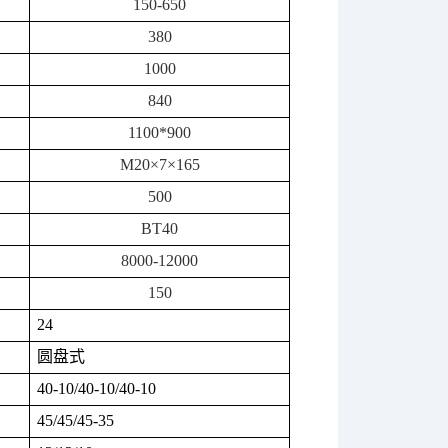
150-650
380
1000
840
1100*900
M20
×
7
×
165
500
BT40
8000-12000
150
24
圆盘式
40-10/40-10/40-10
45/45/45-35