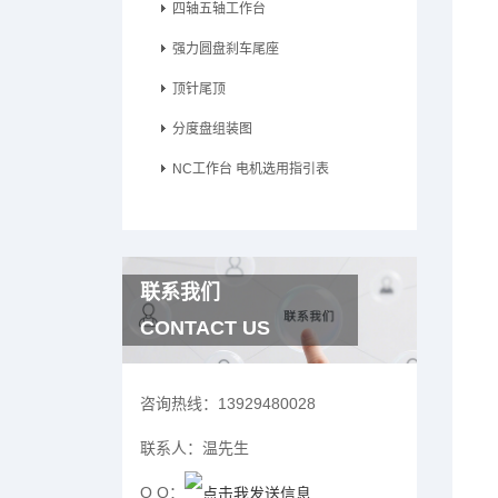
四轴五轴工作台
强力圆盘刹车尾座
顶针尾顶
分度盘组装图
NC工作台 电机选用指引表
联系我们
CONTACT US
咨询热线：
13929480028
联系人：
温先生
Q Q：