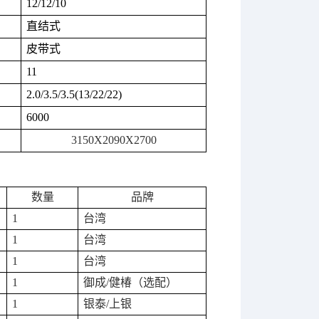
12/12/10
直结式
皮带式
11
2.0/3.5/3.5(13/22/22)
6000
3150X2090X2700
数量
品牌
1
台湾
1
台湾
1
台湾
1
御成
/
健椿（选配）
1
银泰
/
上银