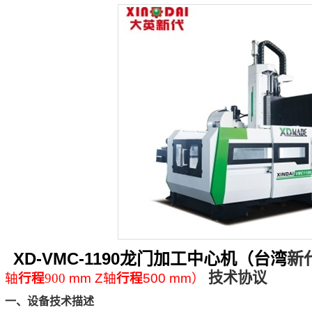
XD-VMC-1190
龙门加工中心机（台湾
新
技术协议
轴
行程
900
mm Z
轴
行程
500 mm
）
一、设备技术描述