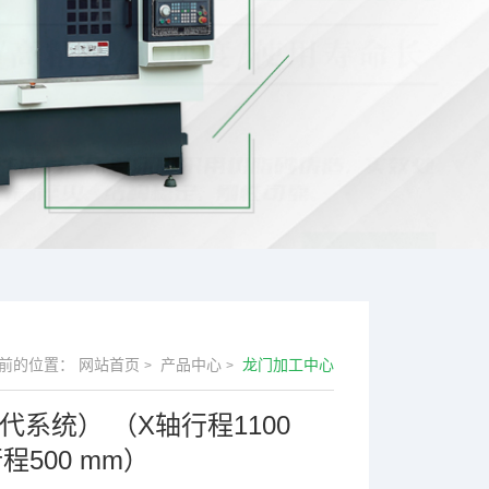
前的位置：
网站首页
产品中心
龙门加工中心
>
>
新代系统） （X轴行程1100
行程500 mm）