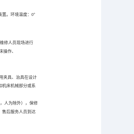
装置。环境温度：
°
0
维修人员现场进行
床操作、
用夹具、治具在设计
如机床机械部分或系
，人为除外），保修
，售后服务人员到达
。