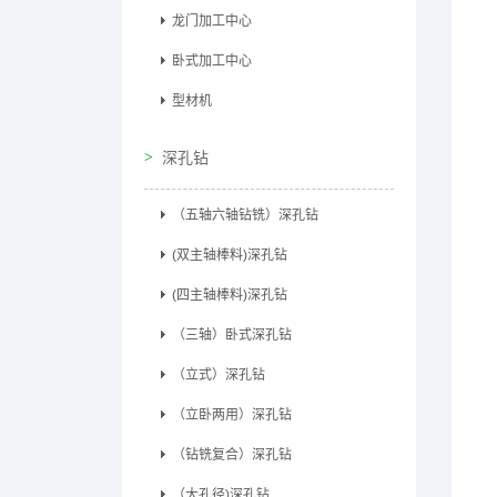
龙门加工中心
卧式加工中心
型材机
深孔钻
（五轴六轴钻铣）深孔钻
(双主轴棒料)深孔钻
(四主轴棒料)深孔钻
（三轴）卧式深孔钻
（立式）深孔钻
（立卧两用）深孔钻
（钻铣复合）深孔钻
（大孔径)深孔钻