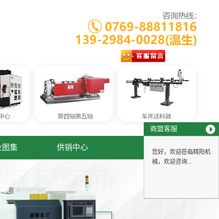
商盟客服
业图集
供销中心
您好，欢迎莅临精阳机
械，欢迎咨询...