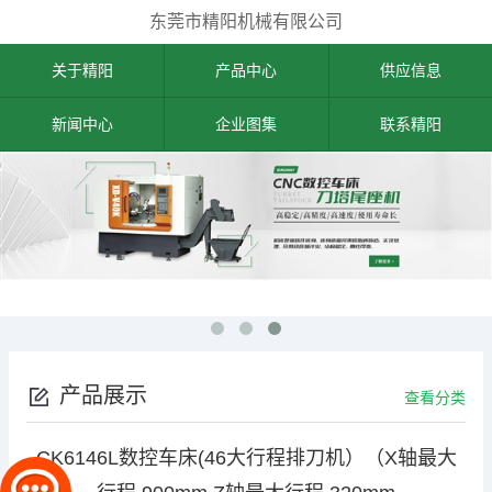
东莞市精阳机械有限公司
关于精阳
产品中心
供应信息
新闻中心
企业图集
联系精阳
产品展示
查看分类
CK6146L数控车床(46大行程排刀机）（X轴最大