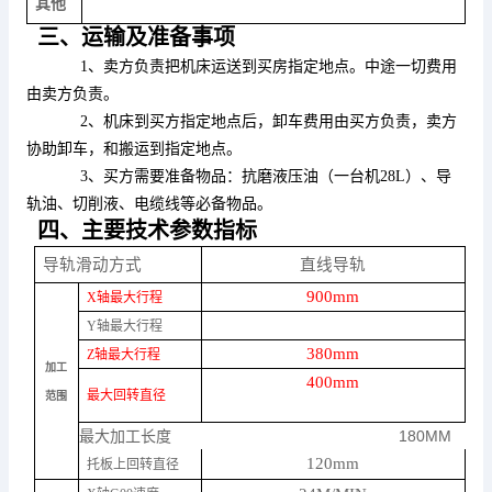
其他
三、运输及准备事项
1、卖方负责把机床运送到买房指定地点。中途一切费用
由卖方负责。
2、机床到买方指定地点后，卸车费用由买方负责，卖方
协助卸车，和搬运到指定地点。
3、买方需要准备物品：抗磨液压油（一台机28L）、导
轨油、切削液、电缆线等必备物品。
四、主要技术参数指标
导轨滑动方式
直线导轨
900mm
X轴最大行程
Y轴最大行程
380mm
Z轴最大行程
加工
400mm
最大回转直径
范围
最大加工长度
180MM
120mm
托板上回转直径