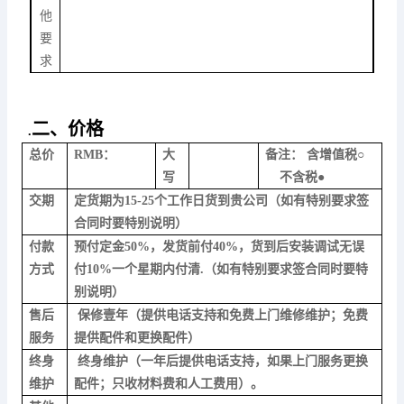
他
要
求
二、价格
.
总价
RMB：
大
备注： 含增值税○
写
不含税●
交期
定货期为15-
2
5
个工作日货到贵公司（如有特别要求签
合同时要特别说明）
付款
预付定金50%，发货前付40%，货到后安装调试无误
方式
付10%一个星期内付清.（如有特别要求签合同时要特
别说明）
售后
保修壹年（提供电话支持和免费上门维修维护；免费
服务
提供配件和更换配件）
终身
终身维护（一年后提供电话支持，如果上门服务更换
维护
配件；只收材料费和人工费用）。