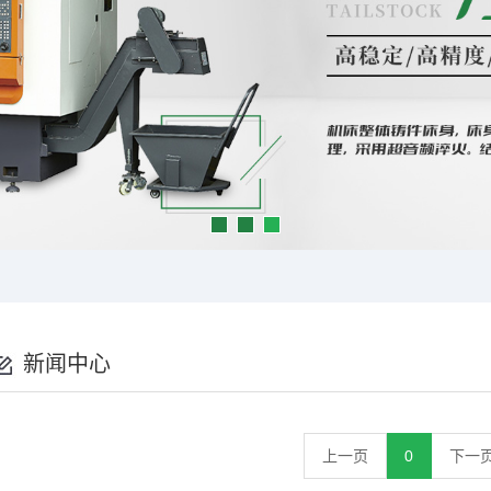
新闻中心
上一页
0
下一